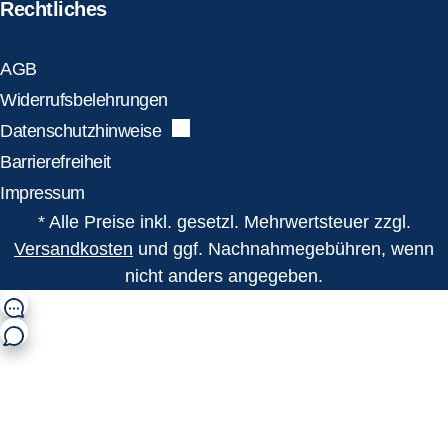
Rechtliches
AGB
Widerrufsbelehrungen
Datenschutzhinweise
Barrierefreiheit
Impressum
* Alle Preise inkl. gesetzl. Mehrwertsteuer zzgl.
Versandkosten
und ggf. Nachnahmegebühren, wenn
nicht anders angegeben.
shop@flens.de
0461 863 123