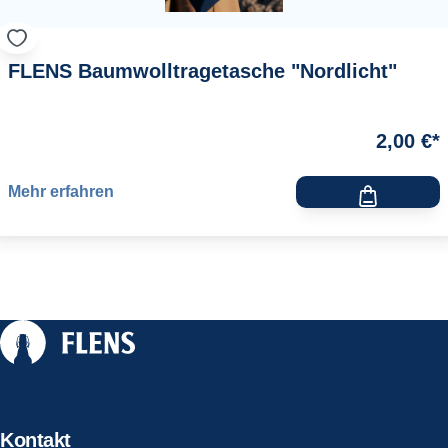
FLENS Baumwolltragetasche "Nordlicht"
2,00 €*
Mehr erfahren
Kontakt