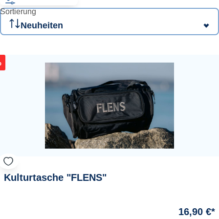
Sortierung
%
Kulturtasche "FLENS"
16,90 €*