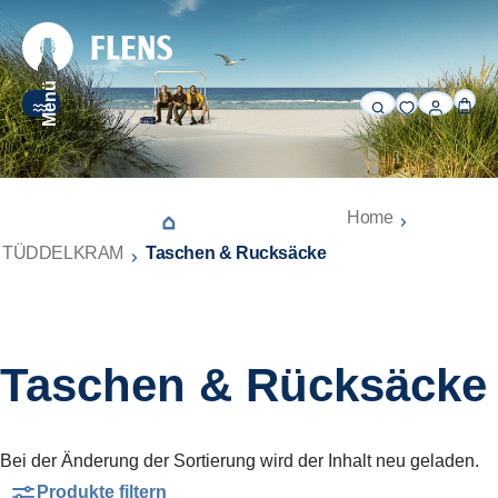
alt springen
Menü
Home
TÜDDELKRAM
Taschen & Rucksäcke
Taschen & Rücksäcke
Bei der Änderung der Sortierung wird der Inhalt neu geladen.
Produkte filtern