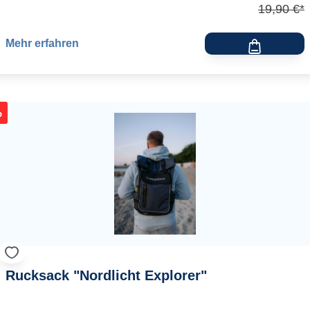
19,90 €*
Mehr erfahren
%
Rucksack "Nordlicht Explorer"