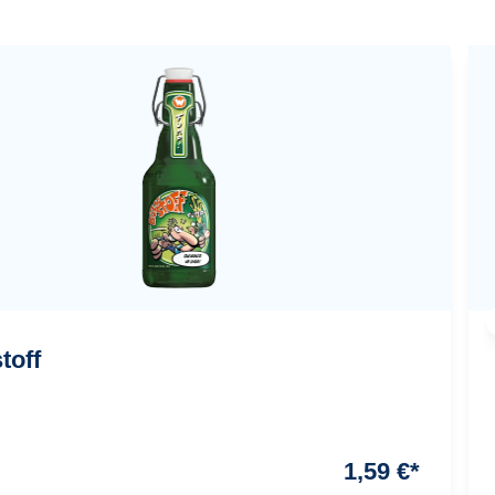
toff
1,59 €*