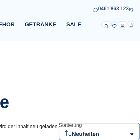
0461 863 123
EHÖR
GETRÄNKE
SALE
e
Sortierung
ird der Inhalt neu geladen.