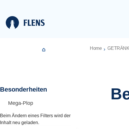
n
Zur Hauptnavigation springen
Zum Footer
Home
GETRÄN
Be
Besonderheiten
Mega-Plop
Beim Ändern eines Filters wird der
Inhalt neu geladen.