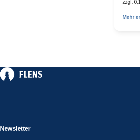
zzgl. 0
Mehr e
Newsletter