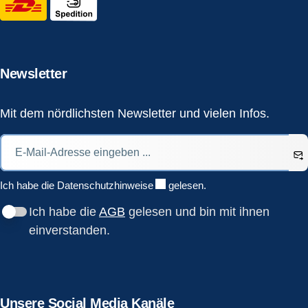
Newsletter
Mit dem nördlichsten Newsletter und vielen Infos.
Ich habe die
Datenschutzhinweise
gelesen.
Ich habe die
AGB
gelesen und bin mit ihnen
einverstanden.
Unsere Social Media Kanäle