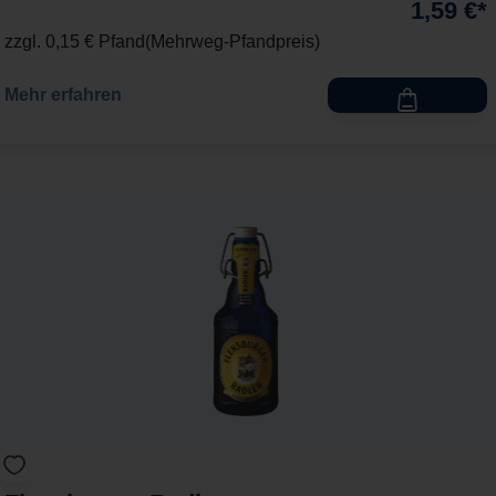
1,59 €*
zzgl. 0,15 € Pfand
Mehrweg-Pfandpreis
Mehr erfahren
Flensburger Radler