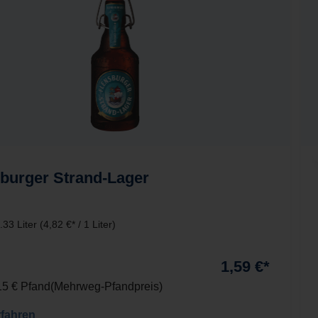
burger Strand-Lager
.33 Liter
(4,82 €* / 1 Liter)
1,59 €*
,15 € Pfand
Mehrweg-Pfandpreis
rfahren