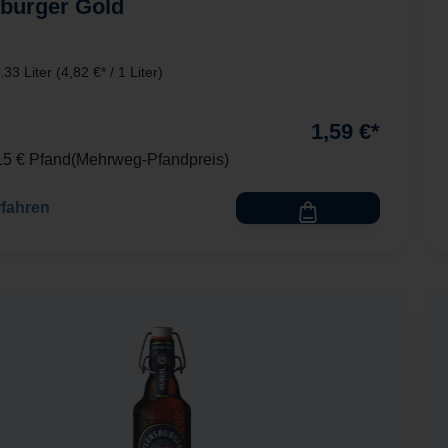
.33 Liter
(4,82 €* / 1 Liter)
1,59 €*
,15 € Pfand
Mehrweg-Pfandpreis
rfahren