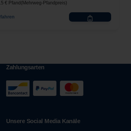
,15 € Pfand
Mehrweg-Pfandpreis
rfahren
Zahlungsarten
Unsere Social Media Kanäle