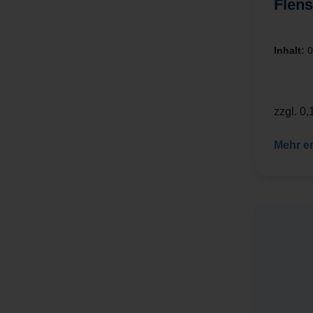
Inhalt:
0
zzgl. 0
Mehr e