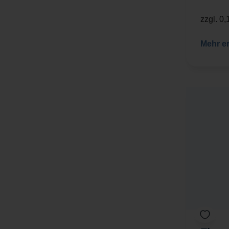
zzgl. 0
Mehr e
Flen