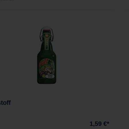
toff
1,59 €*