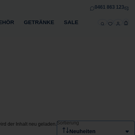
0461 863 123
EHÖR
GETRÄNKE
SALE
Sortierung
ird der Inhalt neu geladen.