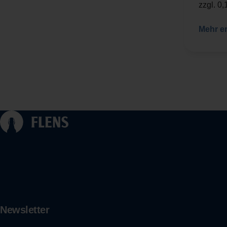
zzgl. 0
Mehr e
Newsletter