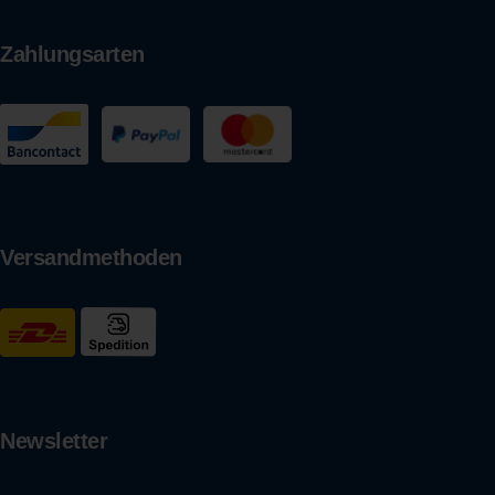
Zahlungsarten
Versandmethoden
Newsletter