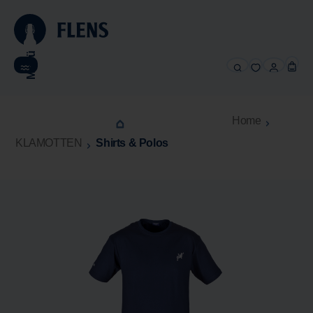
alt springen
Menü
Home
KLAMOTTEN
Shirts & Polos