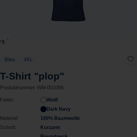
Blau
4XL
T-Shirt "plop"
Produktnummer:
WM-002086
Farbe:
Weiß
Dark Navy
Material:
100% Baumwolle
Schnitt:
Kurzarm
Roundneck