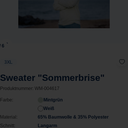
3XL
Sweater "Sommerbrise"
Produktnummer:
WM-004617
Farbe:
Mintgrün
Weiß
Material:
65% Baumwolle & 35% Polyester
Schnitt:
Langarm