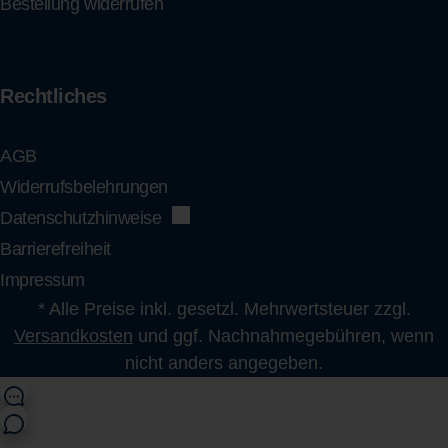
Bestellung widerrufen
Rechtliches
AGB
Widerrufsbelehrungen
Datenschutzhinweise
Barrierefreiheit
Impressum
* Alle Preise inkl. gesetzl. Mehrwertsteuer zzgl.
Versandkosten
und ggf. Nachnahmegebühren, wenn
nicht anders angegeben.
shop@flens.de
0461 863 123