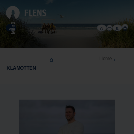
alt springen
Menü
Home
KLAMOTTEN