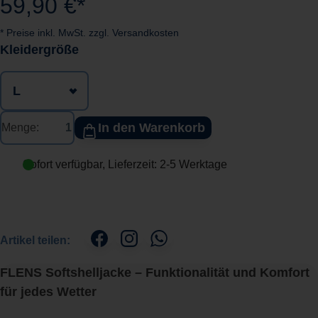
59,90 €*
* Preise inkl. MwSt. zzgl. Versandkosten
auswählen
Kleidergröße
In den Warenkorb
Menge:
Sofort verfügbar, Lieferzeit: 2-5 Werktage
Artikel teilen:
FLENS Softshelljacke – Funktionalität und Komfort
für jedes Wetter