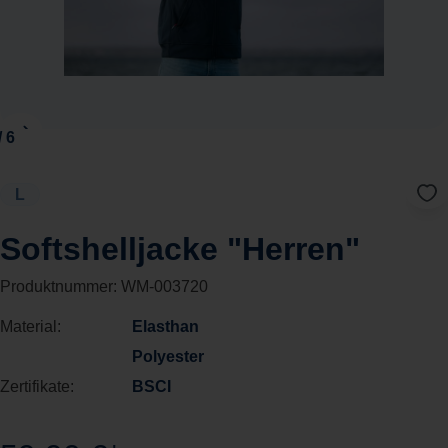
L
Softshelljacke "Herren"
Produktnummer:
WM-003720
Material:
Elasthan
Polyester
Zertifikate:
BSCI