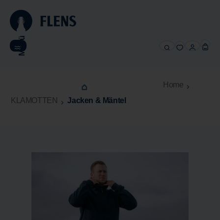
alt springen
Menü
Home
KLAMOTTEN
Jacken & Mäntel