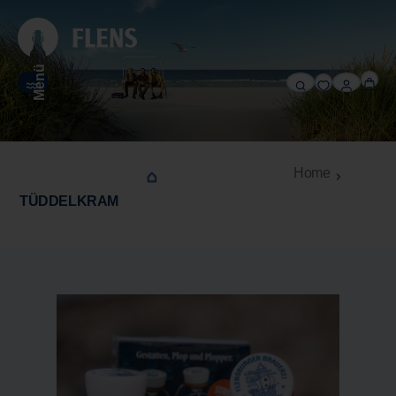
alt springen
Menü
Home
TÜDDELKRAM