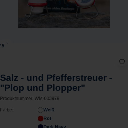
Salz - und Pfefferstreuer -
"Plop und Plopper"
Produktnummer:
WM-003979
Farbe:
Weiß
Rot
Dark Navy