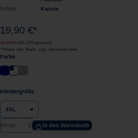
Schnitt:
Kapuze
19,90 €*
49,90 €*
(60.12% gespart)
* Preise inkl. MwSt. zzgl. Versandkosten
Farbe
auswählen
Kleidergröße
In den Warenkorb
Menge: