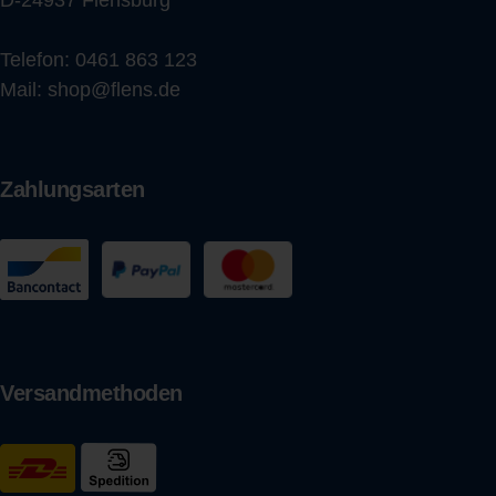
D-24937 Flensburg
Telefon:
0461 863 123
Mail:
shop@flens.de
Zahlungsarten
Versandmethoden