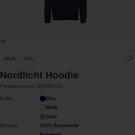
Weiß
4XL
Nordlicht Hoodie
Produktnummer:
WM-004125
Farbe:
Blau
Weiß
Grau
Material:
100% Baumwolle
Polyester