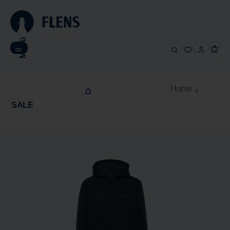
alt springen
Menü
Home
SALE