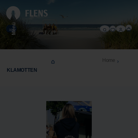
alt springen
Menü
Home
KLAMOTTEN