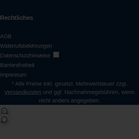
Rechtliches
AGB
Widerrufsbelehrungen
Datenschutzhinweise
Barrierefreiheit
Impressum
* Alle Preise inkl. gesetzl. Mehrwertsteuer zzgl.
Versandkosten
und ggf. Nachnahmegebühren, wenn
nicht anders angegeben.
shop@flens.de
0461 863 123