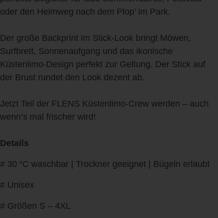
oder den Heimweg nach dem Plop’ im Park.
Der große Backprint im Stick-Look bringt Möwen,
Surfbrett, Sonnenaufgang und das ikonische
Küstenlimo-Design perfekt zur Geltung. Der Stick auf
der Brust rundet den Look dezent ab.
Jetzt Teil der FLENS Küstenlimo-Crew werden – auch
wenn’s mal frischer wird!
Details
# 30 °C waschbar | Trockner geeignet | Bügeln erlaubt
# Unisex
# Größen S – 4XL