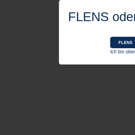
FLENS ode
FLENS
Ich bin übe