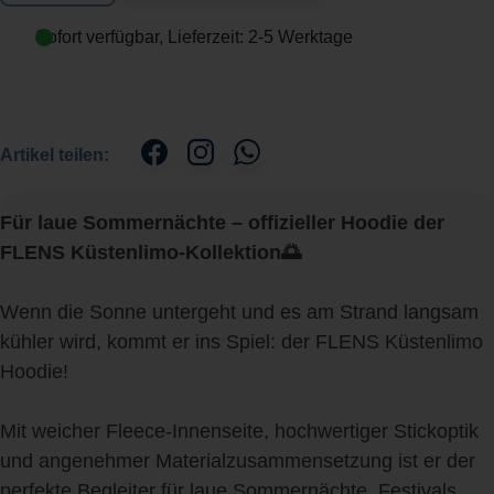
Sofort verfügbar, Lieferzeit: 2-5 Werktage
Artikel teilen:
Für laue Sommernächte – offizieller Hoodie der
FLENS Küstenlimo-Kollektion🌅
Wenn die Sonne untergeht und es am Strand langsam
kühler wird, kommt er ins Spiel: der FLENS Küstenlimo
Hoodie!
Mit weicher Fleece-Innenseite, hochwertiger Stickoptik
und angenehmer Materialzusammensetzung ist er der
perfekte Begleiter für laue Sommernächte, Festivals