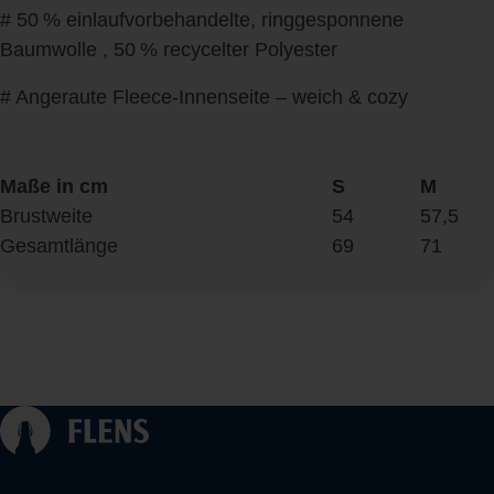
# 50 % einlaufvorbehandelte, ringgesponnene
Baumwolle , 50 % recycelter Polyester
# Angeraute Fleece-Innenseite – weich & cozy
Maße in cm
S
M
Brustweite
54
57,5
Gesamtlänge
69
71