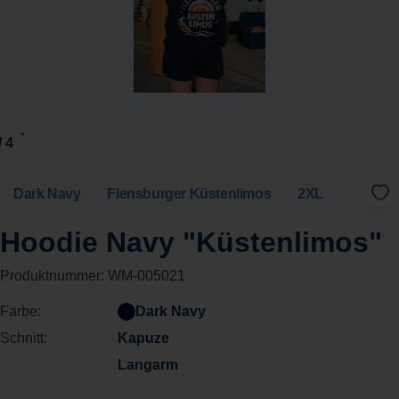
Dark Navy
Flensburger Küstenlimos
2XL
Hoodie Navy "Küstenlimos"
Produktnummer:
WM-005021
Farbe:
Dark Navy
Schnitt:
Kapuze
Langarm