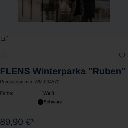
L
FLENS Winterparka "Ruben"
Produktnummer:
WM-004570
Farbe:
Weiß
Schwarz
89,90 €*