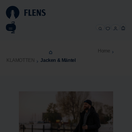
alt springen
Menü
Home
KLAMOTTEN
Jacken & Mäntel