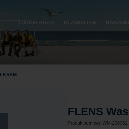
TÜDDELKRAM
KLAMOTTEN
BARZUB
ELKRAM
FLENS Wass
Produktnummer:
WM-200062