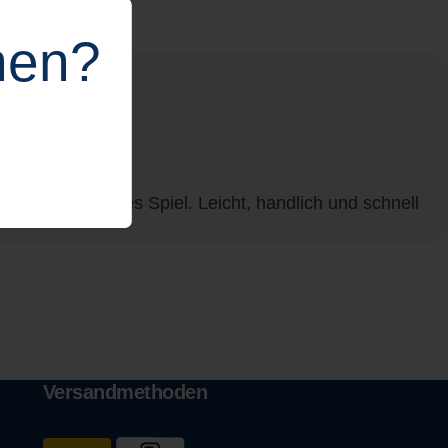
hen?
eeling in jedes Spiel. Leicht, handlich und schnell
Versandmethoden