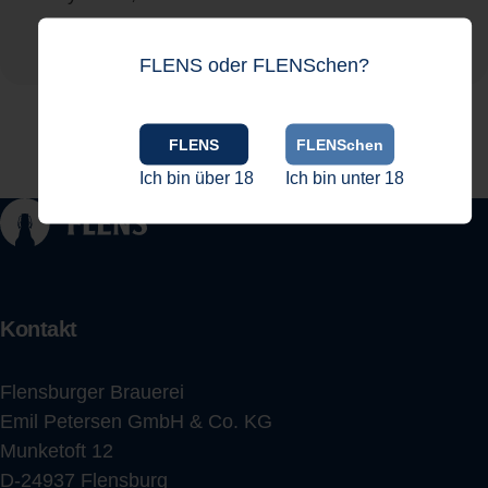
Waschbarkeit bis 40 Grad
FLENS oder FLENSchen?
Hergestellt in der EU
FLENS
FLENSchen
Ich bin über 18
Ich bin unter 18
Kontakt
Flensburger Brauerei
Emil Petersen GmbH & Co. KG
Munketoft 12
D-24937 Flensburg