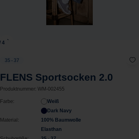
35 - 37
FLENS Sportsocken 2.0
Produktnummer:
WM-002455
Farbe:
Weiß
Dark Navy
Material:
100% Baumwolle
Elasthan
Schuhgröße:
35 - 37