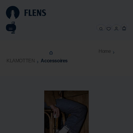
alt springen
Menü
Home
KLAMOTTEN
Accessoires