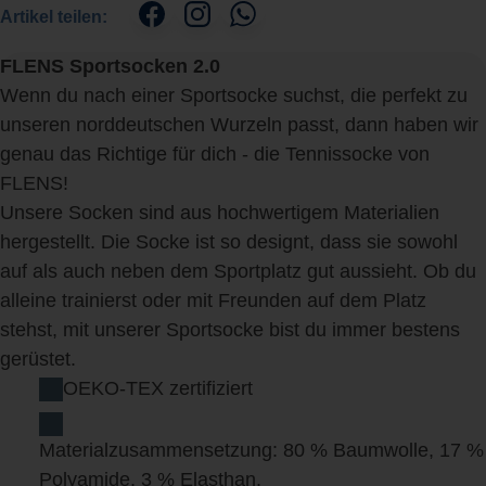
Artikel teilen:
FLENS Sportsocken 2.0
Wenn du nach einer Sportsocke suchst, die perfekt zu
unseren norddeutschen Wurzeln passt, dann haben wir
genau das Richtige für dich - die Tennissocke von
FLENS!
U
nsere Socken sind aus hochwertigem Materialien
hergestellt. Die Socke ist so designt, dass sie sowohl
auf als auch neben dem Sportplatz gut aussieht. Ob du
alleine trainierst oder mit Freunden auf dem Platz
stehst, mit unserer Sportsocke bist du immer bestens
gerüstet.
OEKO-TEX zertifiziert
Materialzusammensetzung: 80 % Baumwolle, 17 %
Polyamide, 3 % Elasthan.