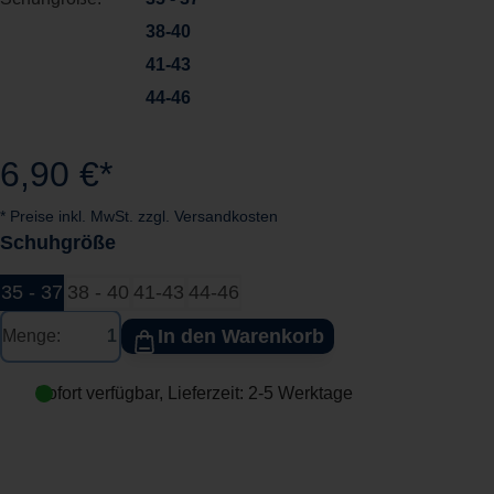
38-40
41-43
44-46
6,90 €*
* Preise inkl. MwSt. zzgl. Versandkosten
Schuhgröße
35 - 37
38 - 40
41-43
44-46
In den Warenkorb
Menge:
Sofort verfügbar, Lieferzeit: 2-5 Werktage