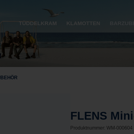
TÜDDELKRAM
KLAMOTTEN
BARZUB
UBEHÖR
FLENS Mini
Produktnummer:
WM-000604