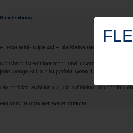
Beschreibung
FLE
FLENS Mini-Tulpe 4cl – Die kleine Große!
Manchmal ist weniger mehr, und unsere FLENS Mini-Tulpe
jede Menge Stil. Sie ist perfekt, wenn du deinen Liebli
Die perfekte Wahl für alle, die auf kleine Freuden im Le
Hinweis: Nur im 6er Set erhältlich!