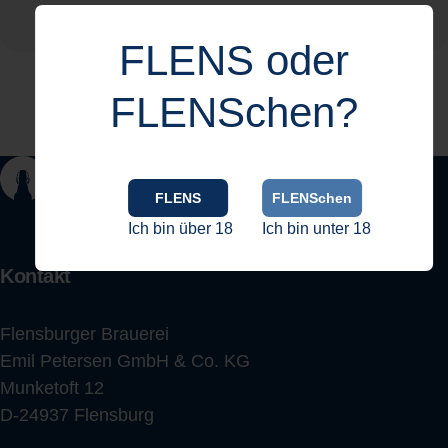
FLENS oder
FLENSchen?
FLENS
FLENSchen
Ich bin über 18
Ich bin unter 18
Kontakt
Flensburger Brauerei
Emil Petersen GmbH & Co. KG
Munketoft 12
D-24937 Flensburg