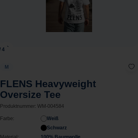
M
FLENS Heavyweight
Oversize Tee
Produktnummer:
WM-004584
Farbe:
Weiß
Schwarz
Material:
100% Baumwolle