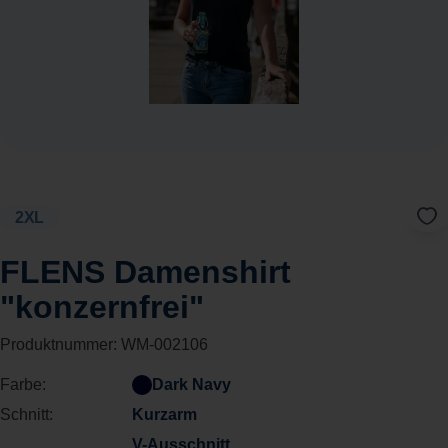
2XL
FLENS Damenshirt
"konzernfrei"
Produktnummer:
WM-002106
Farbe:
Dark Navy
Schnitt:
Kurzarm
V-Ausschnitt