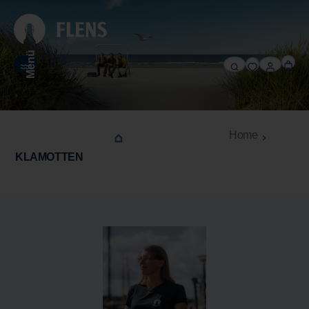
alt springen
Menü
Home
KLAMOTTEN