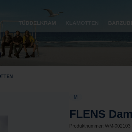
TÜDDELKRAM
KLAMOTTEN
BARZUB
OTTEN
M
FLENS Dame
Produktnummer:
WM-002103