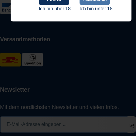
Ich bin über 18
Ich bin unter 18
Versandmethoden
Newsletter
Mit dem nördlichsten Newsletter und vielen Infos.