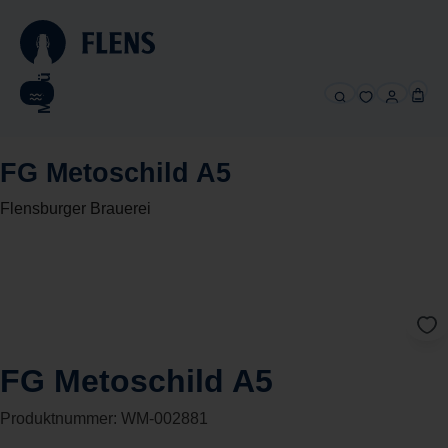
alt springen
Menü
FG Metoschild A5
Flensburger Brauerei
FG Metoschild A5
Produktnummer:
WM-002881