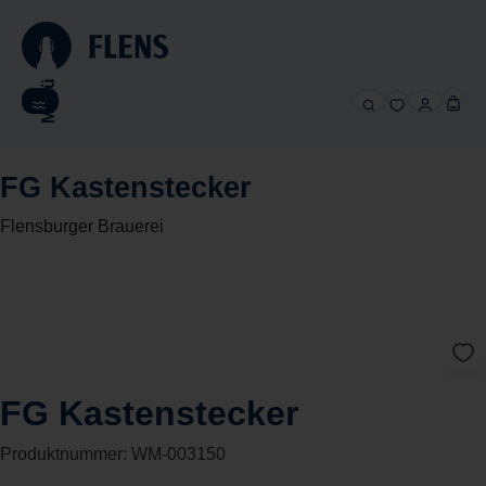
alt springen
Menü
FG Kastenstecker
Flensburger Brauerei
FG Kastenstecker
Produktnummer:
WM-003150