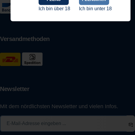
Ich bin über 18
Ich bin unter 18
Versandmethoden
Newsletter
Mit dem nördlichsten Newsletter und vielen Infos.