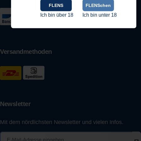
FLENS
FLENSchen
Ich bin über 18
Ich bin unter 18
Versandmethoden
Newsletter
Mit dem nördlichsten Newsletter und vielen Infos.