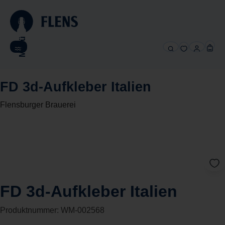
alt springen
Menü
FD 3d-Aufkleber Italien
Flensburger Brauerei
FD 3d-Aufkleber Italien
Produktnummer:
WM-002568