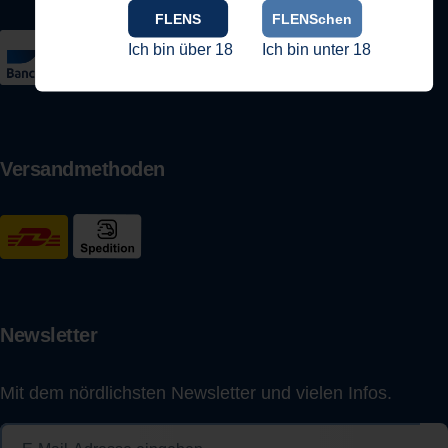
FLENS
FLENSchen
Ich bin über 18
Ich bin unter 18
Versandmethoden
Newsletter
Mit dem nördlichsten Newsletter und vielen Infos.