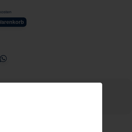
dkosten
Warenkorb