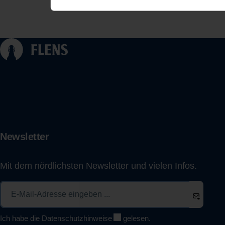
Newsletter
Mit dem nördlichsten Newsletter und vielen Infos.
Ich habe die
Datenschutzhinweise
gelesen.