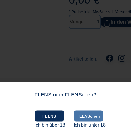
* Preise inkl. MwSt. zzgl. Versan
In den 
Menge:
Artikel teilen:
FLENS oder FLENSchen?
FLENS
FLENSchen
Ich bin über 18
Ich bin unter 18