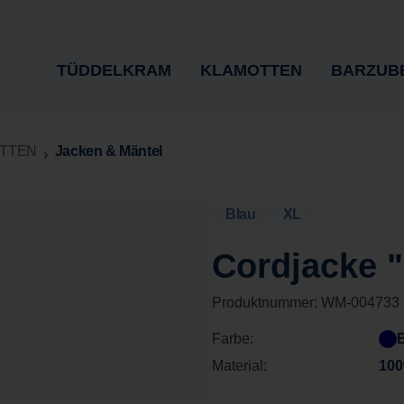
TÜDDELKRAM
KLAMOTTEN
BARZUB
TTEN
Jacken & Mäntel
Blau
XL
Cordjacke 
Produktnummer:
WM-004733
Farbe:
Material:
100