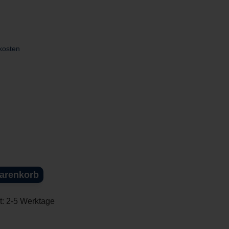
dkosten
Warenkorb
it: 2-5 Werktage