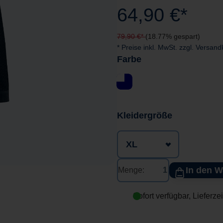
64,90 €*
79,90 €*
(18.77% gespart)
* Preise inkl. MwSt. zzgl. Versan
Farbe
auswählen
Kleidergröße
In den 
Menge:
Sofort verfügbar, Lieferze