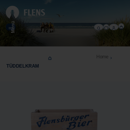
alt springen
Menü
Home
TÜDDELKRAM